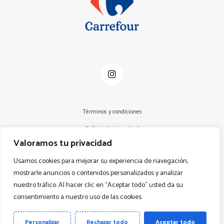
Términos y condiciones
Política de privacidad
Valoramos tu privacidad
Aviso Legal
Usamos cookies para mejorar su experiencia de navegación,
Declaración de accesibilidad
mostrarle anuncios o contenidos personalizados y analizar
Política de cookies
nuestro tráfico. Al hacer clic en “Aceptar todo” usted da su
consentimiento a nuestro uso de las cookies.
Copyright © 2026
Personalizar
Rechazar todo
Aceptar todo