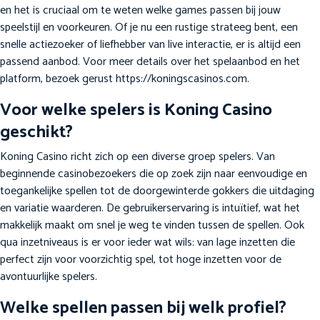
en het is cruciaal om te weten welke games passen bij jouw
speelstijl en voorkeuren. Of je nu een rustige strateeg bent, een
snelle actiezoeker of liefhebber van live interactie, er is altijd een
passend aanbod. Voor meer details over het spelaanbod en het
platform, bezoek gerust
https://koningscasinos.com
.
Voor welke spelers is Koning Casino
geschikt?
Koning Casino richt zich op een diverse groep spelers. Van
beginnende casinobezoekers die op zoek zijn naar eenvoudige en
toegankelijke spellen tot de doorgewinterde gokkers die uitdaging
en variatie waarderen. De gebruikerservaring is intuïtief, wat het
makkelijk maakt om snel je weg te vinden tussen de spellen. Ook
qua inzetniveaus is er voor ieder wat wils: van lage inzetten die
perfect zijn voor voorzichtig spel, tot hoge inzetten voor de
avontuurlijke spelers.
Welke spellen passen bij welk profiel?