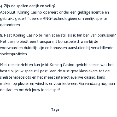
4. Zijn de spellen eerlijk en veilig?
Absoluut. Koning Casino opereert onder een geldige licentie en
gebruikt gecertificeerde RNG-technologieën om eerlijk spel te
garanderen.
5. Past Koning Casino bij mijn speelstijl als ik fan ben van bonussen?
Het casino biedt een transparant bonusbeleid, waarbij de
voorwaarden duidelijk zijn en bonussen aansluiten bij verschillende
spelersprofielen.
Met deze inzichten kun je bij Koning Casino gericht kiezen wat het
beste bij jouw speelstijl past. Van de rustigere klassiekers tot de
snelste videoslots en het meest interactieve live casino: kans
maken op plezier en winst is er voor iedereen. Ga vandaag nog aan
de slag en ontdek jouw ideale spel!
Tags