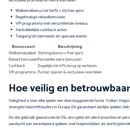
exclusieve promoties en extra voordelen.
Welkomstbonus tot 100% + 125 free spins
Regelmatige reloadbonussen
VIP-programma met verschillende niveaus
Aantrekkelijke cashback acties
Toegang tot toernooien en speciale events
Bonussoort
Beschrijving
Welkomstpakket
Stortingsbonus + free spins
Reload bonussen
Periodieke extra bonussen
Cashback
Dagelijks tot 10% terug op verliezen
VIP-programma
Punten sparen & exclusieve voordelen
Hoe veilig en betrouwbaar
Veiligheid is voor elke speler een doorslaggevende factor. Vulkan Vegas
strengste toezichthouders in Europa. Dit garandeert eerlijke spellen, b
De site gebruikt geavanceerde SSL-encryptie om alle transacties en pers
aandacht aan verantwoord gokken, met hulpmiddelen als stortingslimieten