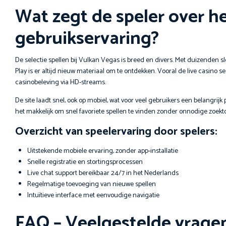
Wat zegt de speler over h
gebruikservaring?
De selectie spellen bij Vulkan Vegas is breed en divers. Met duizenden 
Play is er altijd nieuw materiaal om te ontdekken. Vooral de live casino 
casinobeleving via HD-streams.
De site laadt snel, ook op mobiel, wat voor veel gebruikers een belangrijk
het makkelijk om snel favoriete spellen te vinden zonder onnodige zoekt
Overzicht van speelervaring door spelers:
Uitstekende mobiele ervaring, zonder app-installatie
Snelle registratie en stortingsprocessen
Live chat support bereikbaar 24/7 in het Nederlands
Regelmatige toevoeging van nieuwe spellen
Intuïtieve interface met eenvoudige navigatie
FAQ – Veelgestelde vrage