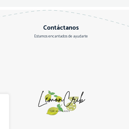
Contáctanos
Estamos encantados de ayudarte