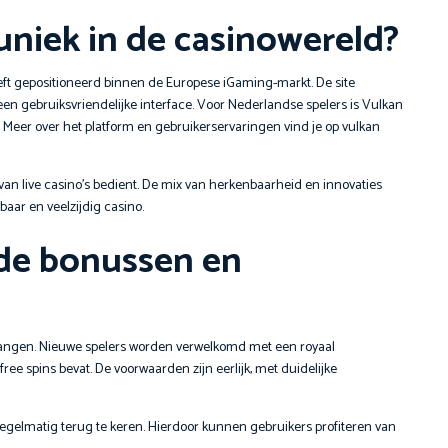
niek in de casinowereld?
eeft gepositioneerd binnen de Europese iGaming-markt. De site
n gebruiksvriendelijke interface. Voor Nederlandse spelers is Vulkan
. Meer over het platform en gebruikerservaringen vind je op
vulkan
 van live casino’s bedient. De mix van herkenbaarheid en innovaties
aar en veelzijdig casino.
 de bonussen en
vangen. Nieuwe spelers worden verwelkomd met een royaal
ree spins bevat. De voorwaarden zijn eerlijk, met duidelijke
regelmatig terug te keren. Hierdoor kunnen gebruikers profiteren van