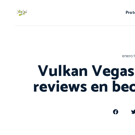
Prot
enero 1
Vulkan Vegas 
reviews en be