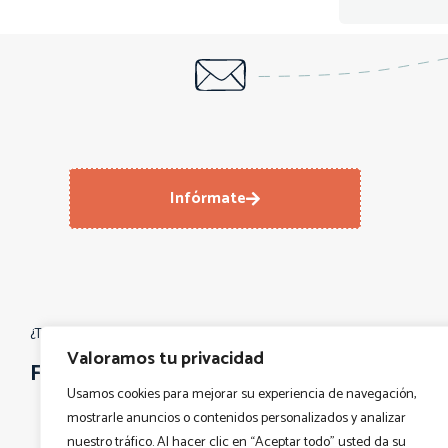
Infórmate
¿Tienes alguna pregunta?
Valoramos tu privacidad
FAQs
Usamos cookies para mejorar su experiencia de navegación,
mostrarle anuncios o contenidos personalizados y analizar
nuestro tráfico. Al hacer clic en “Aceptar todo” usted da su