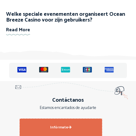
Welke speciale evenementen organiseert Ocean
Breeze Casino voor zijn gebruikers?
Read More
Contáctanos
Estamos encantados de ayudarte
Infórmate