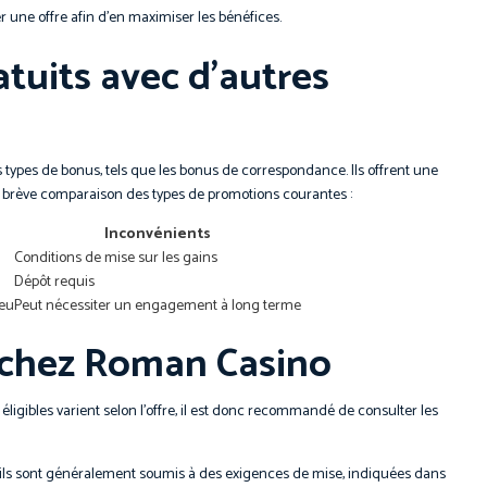
r une offre afin d’en maximiser les bénéfices.
tuits avec d’autres
s types de bonus, tels que les bonus de correspondance. Ils offrent une
une brève comparaison des types de promotions courantes :
Inconvénients
Conditions de mise sur les gains
Dépôt requis
jeu
Peut nécessiter un engagement à long terme
s chez Roman Casino
éligibles varient selon l’offre, il est donc recommandé de consulter les
ils sont généralement soumis à des exigences de mise, indiquées dans