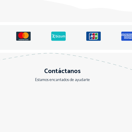
Contáctanos
Estamos encantados de ayudarte