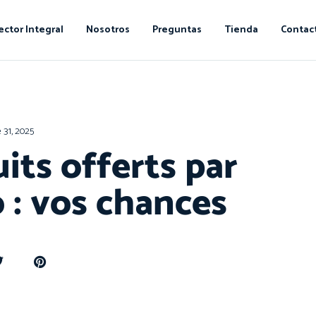
ector Integral
Nosotros
Preguntas
Tienda
Contac
 31, 2025
its offerts par
: vos chances