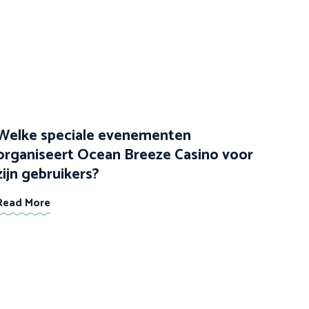
Welke speciale evenementen
organiseert Ocean Breeze Casino voor
zijn gebruikers?
Read More