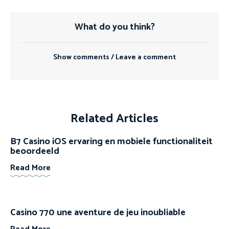
What do you think?
Show comments / Leave a comment
Related Articles
B7 Casino iOS ervaring en mobiele functionaliteit
beoordeeld
Read More
Casino 770 une aventure de jeu inoubliable