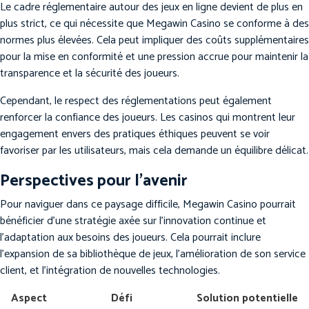
Le cadre réglementaire autour des jeux en ligne devient de plus en
plus strict, ce qui nécessite que Megawin Casino se conforme à des
normes plus élevées. Cela peut impliquer des coûts supplémentaires
pour la mise en conformité et une pression accrue pour maintenir la
transparence et la sécurité des joueurs.
Cependant, le respect des réglementations peut également
renforcer la confiance des joueurs. Les casinos qui montrent leur
engagement envers des pratiques éthiques peuvent se voir
favoriser par les utilisateurs, mais cela demande un équilibre délicat.
Perspectives pour l’avenir
Pour naviguer dans ce paysage difficile, Megawin Casino pourrait
bénéficier d’une stratégie axée sur l’innovation continue et
l’adaptation aux besoins des joueurs. Cela pourrait inclure
l’expansion de sa bibliothèque de jeux, l’amélioration de son service
client, et l’intégration de nouvelles technologies.
Aspect
Défi
Solution potentielle