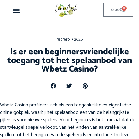
0
0,00
€
febrero 9, 2026
Is er een beginnersvriendelijke
toegang tot het spelaanbod van
Wbetz Casino?
Wbetz Casino profileert zich als een toegankelijke en eigentijdse
online gokplek, waarbij het spelaanbod een van de belangrijkste
pijlers is voor nieuwe spelers. Voor beginners is het cruciaal dat de
startvleugel soepel verloopt: van het vinden van aantrekkelijke
spellen tot het begrijpen van de spelregels en interface. In deze