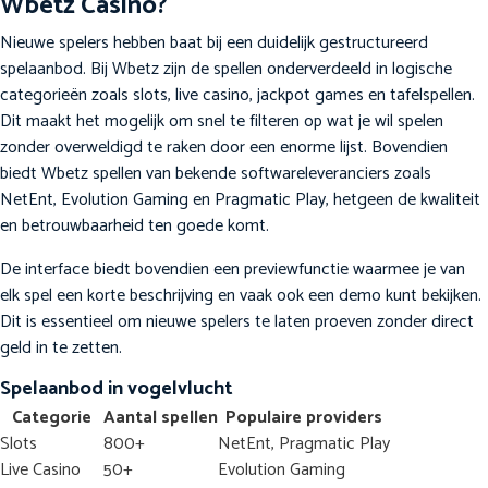
Wbetz Casino?
Nieuwe spelers hebben baat bij een duidelijk gestructureerd
spelaanbod. Bij Wbetz zijn de spellen onderverdeeld in logische
categorieën zoals slots, live casino, jackpot games en tafelspellen.
Dit maakt het mogelijk om snel te filteren op wat je wil spelen
zonder overweldigd te raken door een enorme lijst. Bovendien
biedt Wbetz spellen van bekende softwareleveranciers zoals
NetEnt, Evolution Gaming en Pragmatic Play, hetgeen de kwaliteit
en betrouwbaarheid ten goede komt.
De interface biedt bovendien een previewfunctie waarmee je van
elk spel een korte beschrijving en vaak ook een demo kunt bekijken.
Dit is essentieel om nieuwe spelers te laten proeven zonder direct
geld in te zetten.
Spelaanbod in vogelvlucht
Categorie
Aantal spellen
Populaire providers
Slots
800+
NetEnt, Pragmatic Play
Live Casino
50+
Evolution Gaming