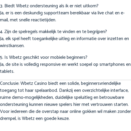
3. Biedt Wbetz ondersteuning als ik er niet uitkom?
Ja, er is een deskundig supportteam bereikbaar via live chat en e-
mail, met snelle reactietijden.
4. Zijn de spelregels makkelijk te vinden en te begrijpen?
Ja, elk spel heeft toegankelijke uitleg en informatie over inzetten en
winstkansen.
5. Is Wbetz geschikt voor mobiele beginners?
Ja, de site is volledig responsive en werkt soepel op smartphones en
tablets.
Conclusie: Wbetz Casino biedt een solide, beginnersvriendelijke
toegang tot haar spelaanbod. Dankzij een overzichtelijke interface,
ruime demo-mogelijkheden, duidelijke speluitleg en betrouwbare
ondersteuning kunnen nieuwe spelers hier met vertrouwen starten.
Voor iedereen die de overstap naar online gokken wil maken zonder
drempel, is Wbetz een goede keuze.