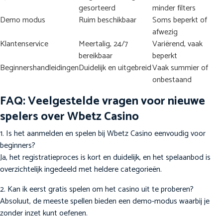
gesorteerd
minder filters
Demo modus
Ruim beschikbaar
Soms beperkt of
afwezig
Klantenservice
Meertalig, 24/7
Variërend, vaak
bereikbaar
beperkt
Beginnershandleidingen
Duidelijk en uitgebreid
Vaak summier of
onbestaand
FAQ: Veelgestelde vragen voor nieuwe
spelers over Wbetz Casino
1. Is het aanmelden en spelen bij Wbetz Casino eenvoudig voor
beginners?
Ja, het registratieproces is kort en duidelijk, en het spelaanbod is
overzichtelijk ingedeeld met heldere categorieën.
2. Kan ik eerst gratis spelen om het casino uit te proberen?
Absoluut, de meeste spellen bieden een demo-modus waarbij je
zonder inzet kunt oefenen.