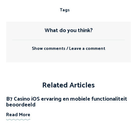
Tags
What do you think?
Show comments / Leave a comment
Related Articles
B7 Casino iOS ervaring en mobiele functionaliteit
beoordeeld
Read More