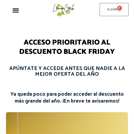
0
0,00
€
ACCESO PRIORITARIO AL
DESCUENTO BLACK FRIDAY
APÚNTATE Y ACCEDE ANTES QUE NADIE A LA
MEJOR OFERTA DEL AÑO
Ya queda poco para poder acceder al descuento
más grande del año. ¡En breve te avisaremos!