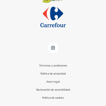
Términos y condiciones
Política de privacidad
Aviso Legal
Declaración de accesibilidad
Política de cookies