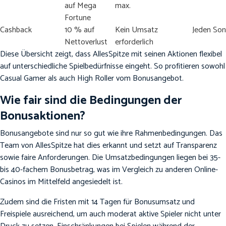
auf Mega
max.
Fortune
Cashback
10 % auf
Kein Umsatz
Jeden So
Nettoverlust
erforderlich
Diese Übersicht zeigt, dass AllesSpitze mit seinen Aktionen flexibel
auf unterschiedliche Spielbedürfnisse eingeht. So profitieren sowohl
Casual Gamer als auch High Roller vom Bonusangebot.
Wie fair sind die Bedingungen der
Bonusaktionen?
Bonusangebote sind nur so gut wie ihre Rahmenbedingungen. Das
Team von AllesSpitze hat dies erkannt und setzt auf Transparenz
sowie faire Anforderungen. Die Umsatzbedingungen liegen bei 35-
bis 40-fachem Bonusbetrag, was im Vergleich zu anderen Online-
Casinos im Mittelfeld angesiedelt ist.
Zudem sind die Fristen mit 14 Tagen für Bonusumsatz und
Freispiele ausreichend, um auch moderat aktive Spieler nicht unter